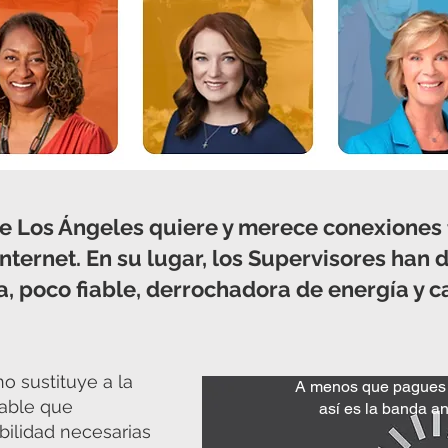
 Los Ángeles quiere y merece conexiones fi
Internet. En su lugar, los Supervisores han
a, poco fiable, derrochadora de energía y c
o sustituye a la
A menos que pagues p
 cable que
así es la banda a
abilidad necesarias