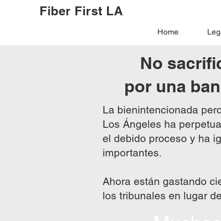
Fiber First LA
Home
Leg
No sacrif
por una ban
La bienintencionada per
Los Ángeles ha perpetuado
el debido proceso y ha 
importantes.
Ahora están gastando ci
los tribunales en lugar de