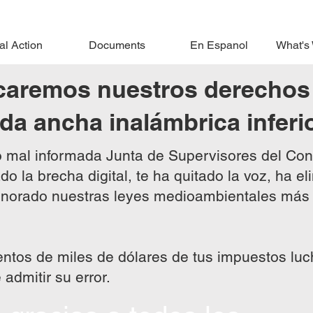
al Action
Documents
En Espanol
What's
icaremos nuestros derechos
da ancha inalámbrica inferio
o mal informada Junta de Supervisores del Co
 la brecha digital, te ha quitado la voz, ha e
ignorado nuestras leyes medioambientales más
entos de miles de dólares de tus impuestos lu
 admitir su error.