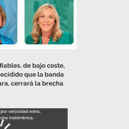
ables, de bajo coste,
 decidido que la banda
ara, cerrará la brecha
or velocidad extra,
ncha inalámbrica.