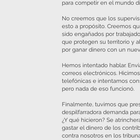
para competir en el mundo di
No creemos que los supervis
esto a propósito. Creemos q
sido engañados por trabajad
que protegen su territorio y
por ganar dinero con un nue
Hemos intentado hablar. Envi
correos electrónicos. Hicimo
telefónicas e intentamos con
pero nada de eso funcionó.
Finalmente, tuvimos que pre
despilfarradora demanda para
¿Y qué hicieron? Se atrincher
gastar el dinero de los contr
contra nosotros en los tribun