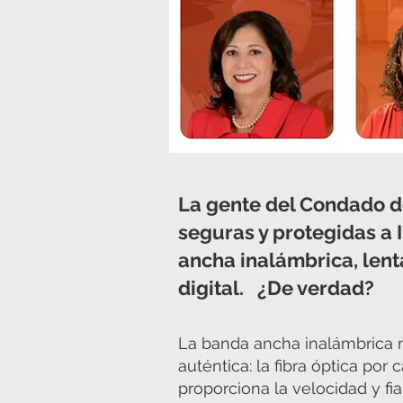
La gente del Condado de
seguras y protegidas a 
ancha inalámbrica, lent
digital. ¿De verdad?
La banda ancha inalámbrica n
auténtica: la fibra óptica por
proporciona la velocidad y fi