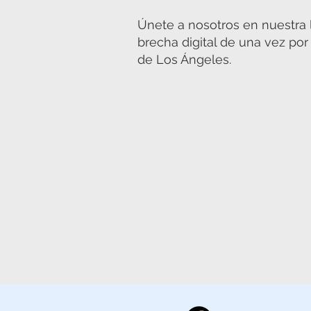
Únete a nosotros en nuestra l
brecha digital de una vez po
de Los Ángeles.